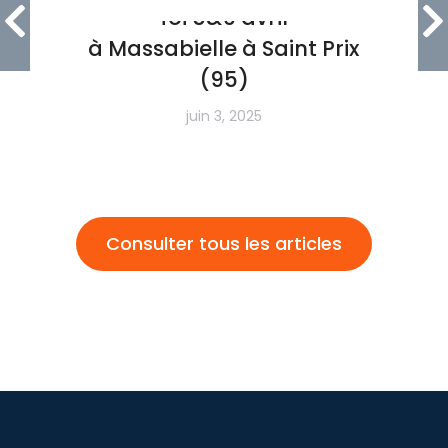
foi 5&6 avril
à Massabielle à Saint Prix
(95)
juin 3, 2025
Consulter tous les articles