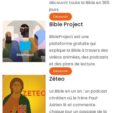
découvrir toute la Bible en 365
jours.
Découvrir
Bible Project
BibleProject est une
plateforme gratuite qui
explique la Bible à travers des
vidéos animées, des podcasts
et des plans de lecture.
Découvrir
Zéteo
La Bible en un an : un podcast
chrétien où le frère Paul-
Adrien lit et commente
chaque jour un passage de la