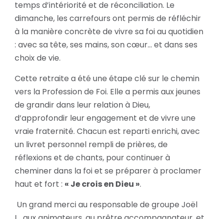
temps d’intériorité et de réconciliation. Le
dimanche, les carrefours ont permis de réfléchir
à la manière concrète de vivre sa foi au quotidien
: avec sa tête, ses mains, son cœur… et dans ses
choix de vie.
Cette retraite a été une étape clé sur le chemin
vers la Profession de Foi. Elle a permis aux jeunes
de grandir dans leur relation à Dieu,
d’approfondir leur engagement et de vivre une
vraie fraternité. Chacun est reparti enrichi, avec
un livret personnel rempli de prières, de
réflexions et de chants, pour continuer à
cheminer dans la foi et se préparer à proclamer
haut et fort :
« Je crois en Dieu »
.
Un grand merci au responsable de groupe Joël
L., aux animateurs, au prêtre accompagnateur, et