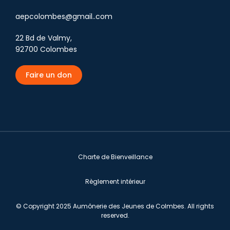
aepcolombes@gmail..com
22 Bd de Valmy,
92700 Colombes
Faire un don
Charte de Bienveillance
Règlement intérieur
© Copyright 2025 Aumônerie des Jeunes de Colmbes. All rights
reserved.